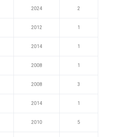
2024
2
2012
1
2014
1
2008
1
2008
3
2014
1
2010
5