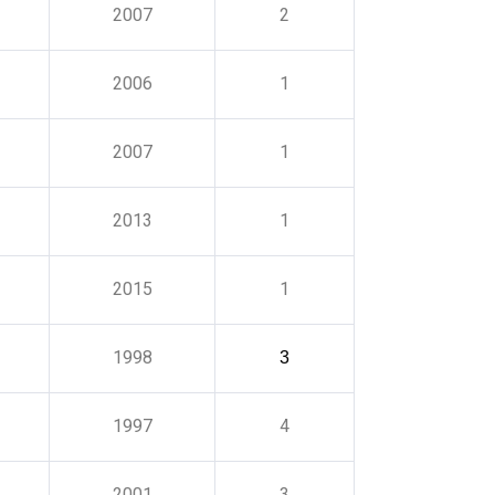
2007
2
2006
1
2007
1
2013
1
2015
1
1998
3
1997
4
2001
3