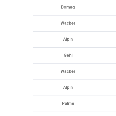
Bomag
Wacker
Alpin
Gehl
Wacker
Alpin
Palme