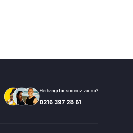
Herhangi bir sorunuz var mı?
0216 397 28 61