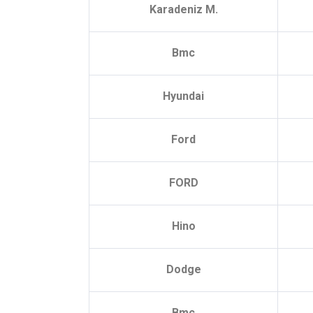
Karadeniz M.
Bmc
Hyundai
Ford
FORD
Hino
Dodge
Bmc