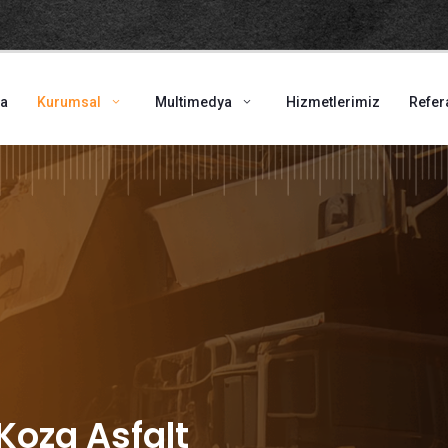
fa
Kurumsal
Multimedya
Hizmetlerimiz
Refer
Koza Asfalt