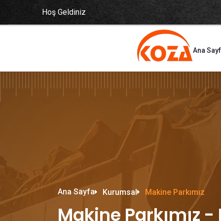
Hoş Geldiniz
Ana Say
Ana Sayfa
Kurumsal
Makine Parkımız
Makine Parkımız - 