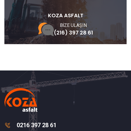
KOZA ASFALT
BİZE ULAŞIN
(216) 397 28 61
0216 397 28 61