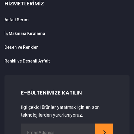
HIZMETLERIMIZ
Asfalt Serim
İş Makinası Kiralama
Desen ve Renkler
Renkli ve Desenli Asfalt
E-BÜLTENIMIZE KATILIN
İlgi çekici ürünler yaratmak için en son
teknolojilerden yararlanıyoruz.