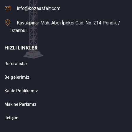
info@kozaasfalt.com
Kavakpınar Mah. Abdi İpekçi Cad. No :214 Pendik /
İstanbul
HIZLI LINKLER
Referanslar
Belgelerimiz
Kalite Politikamız
Makine Parkımız
İletişim