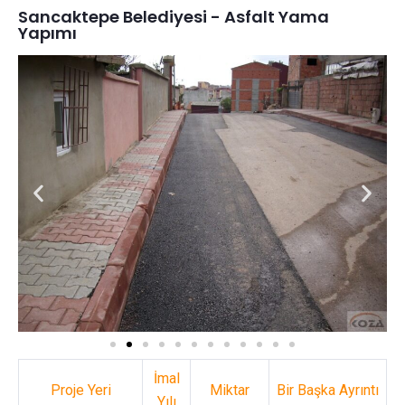
Sancaktepe Belediyesi - Asfalt Yama
Yapımı
İmal
Proje Yeri
Miktar
Bir Başka Ayrıntı
Yılı