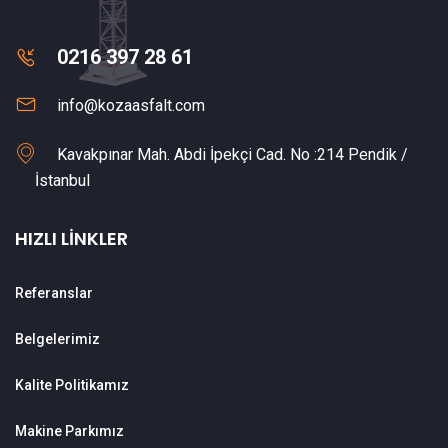
0216 397 28 61
info@kozaasfalt.com
Kavakpınar Mah. Abdi İpekçi Cad. No :214 Pendik /
İstanbul
HIZLI LINKLER
Referanslar
Belgelerimiz
Kalite Politikamız
Makine Parkımız