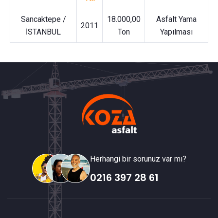
Sancaktepe /
18.000,00
Asfalt Yama
2011
İSTANBUL
Ton
Yapılması
Herhangi bir sorunuz var mı?
0216 397 28 61