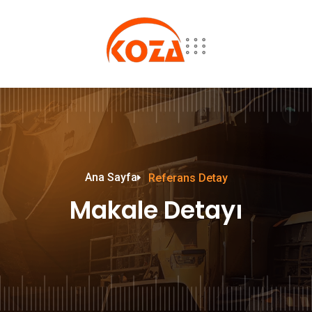
Ana Sayfa
Referans Detay
Makale Detayı