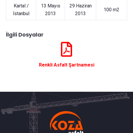
Kartal /
13 Mayıs
29 Haziran
100 m2
İstanbul
2013
2013
İlgili Dosyalar
Renkli Asfalt Şartnamesi