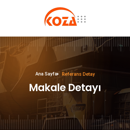
Ana Sayfa
Referans Detay
Makale Detayı