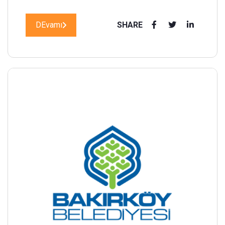
DEvamı
SHARE