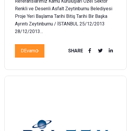
Referanslarımız Kamu Kuruluşları Özel Sektör
Renkli ve Desenli Asfalt Zeytinburnu Belediyesi
Proje Yeri Başlama Tarihi Bitiş Tarihi Bir Başka
Ayrıntı Zeytinburnu / İSTANBUL 25/12/2013
28/12/2013…
DEvamı
SHARE