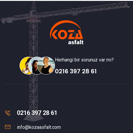
Herhangi bir sorunuz var mı?
0216 397 28 61
0216 397 28 61
info@kozaasfalt.com