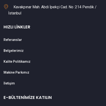
Kavakpınar Mah. Abdi İpekçi Cad. No :214 Pendik /
İstanbul
HIZLI LINKLER
Referanslar
Belgelerimiz
Kalite Politikamız
Makine Parkımız
İletişim
E-BÜLTENIMIZE KATILIN