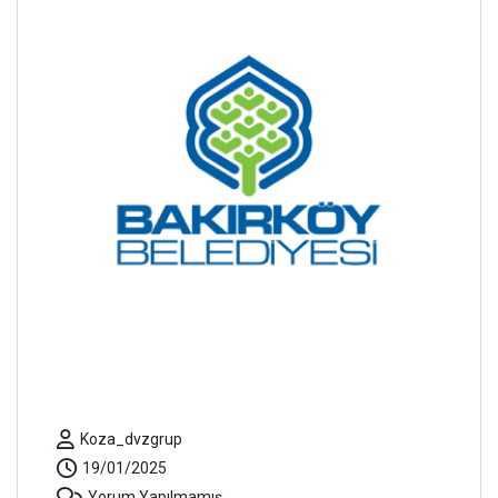
Koza_dvzgrup
19/01/2025
Yorum Yapılmamış