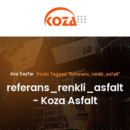
Ana Sayfa
Posts Tagged "referans_renkli_asfalt"
referans_renkli_asfalt
- Koza Asfalt