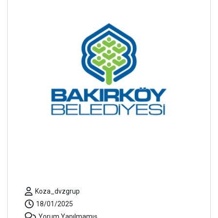
Koza_dvzgrup
18/01/2025
Yorum Yapılmamış